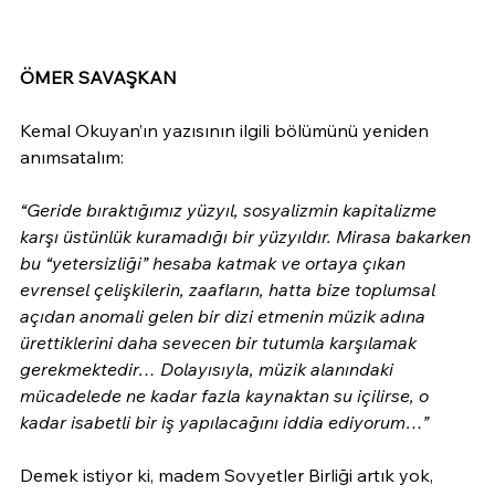
ÖMER SAVAŞKAN 
Kemal Okuyan’ın yazısının ilgili bölümünü yeniden 
anımsatalım:
“Geride bıraktığımız yüzyıl, sosyalizmin kapitalizme 
karşı üstünlük kuramadığı bir yüzyıldır. Mirasa bakarken 
bu “yetersizliği” hesaba katmak ve ortaya çıkan 
evrensel çelişkilerin, zaafların, hatta bize toplumsal 
açıdan anomali gelen bir dizi etmenin müzik adına 
ürettiklerini daha sevecen bir tutumla karşılamak 
gerekmektedir… Dolayısıyla, müzik alanındaki 
mücadelede ne kadar fazla kaynaktan su içilirse, o 
kadar isabetli bir iş yapılacağını iddia ediyorum…”
Demek istiyor ki, madem Sovyetler Birliği artık yok, 