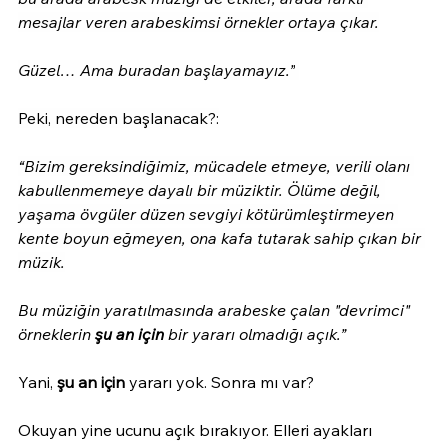
mesajlar veren arabeskimsi örnekler ortaya çıkar.
Güzel… Ama buradan başlayamayız.”
Peki, nereden başlanacak?:
“Bizim gereksindiğimiz, mücadele etmeye, verili olanı 
kabullenmemeye dayalı bir müziktir. Ölüme değil, 
yaşama övgüler düzen sevgiyi kötürümleştirmeyen 
kente boyun eğmeyen, ona kafa tutarak sahip çıkan bir 
müzik.
Bu müziğin yaratılmasında arabeske çalan "devrimci" 
örneklerin 
şu an için
 bir yararı olmadığı açık.”
Yani, 
şu an için
 yararı yok. Sonra mı var?
Okuyan yine ucunu açık bırakıyor. Elleri ayakları 