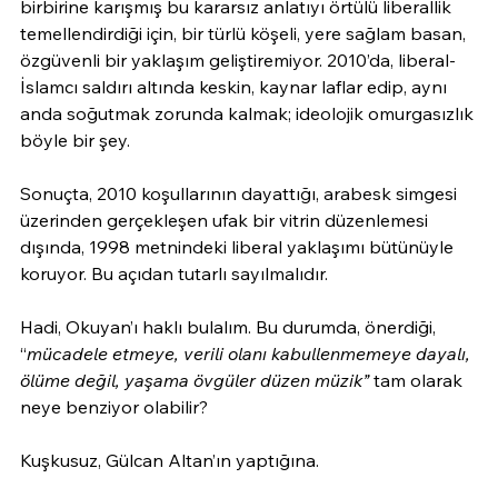
birbirine karışmış bu kararsız anlatıyı örtülü liberallik 
temellendirdiği için, bir türlü köşeli, yere sağlam basan, 
özgüvenli bir yaklaşım geliştiremiyor. 2010’da, liberal-
İslamcı saldırı altında keskin, kaynar laflar edip, aynı 
anda soğutmak zorunda kalmak; ideolojik omurgasızlık 
böyle bir şey.
Sonuçta, 2010 koşullarının dayattığı, arabesk simgesi 
üzerinden gerçekleşen ufak bir vitrin düzenlemesi 
dışında, 1998 metnindeki liberal yaklaşımı bütünüyle 
koruyor. Bu açıdan tutarlı sayılmalıdır.
Hadi, Okuyan’ı haklı bulalım. Bu durumda, önerdiği, 
“
mücadele etmeye, verili olanı kabullenmemeye dayalı, 
ölüme değil, yaşama övgüler düzen müzik” 
tam olarak 
neye benziyor olabilir?
Kuşkusuz, Gülcan Altan’ın yaptığına.