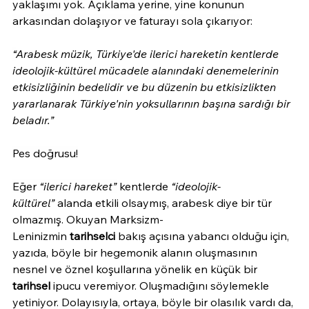
yaklaşımı yok. Açıklama yerine, yine konunun 
arkasından dolaşıyor ve faturayı sola çıkarıyor:
“
Arabesk müzik, Türkiye'de ilerici hareketin kentlerde 
ideolojik-kültürel mücadele alanındaki denemelerinin 
etkisizliğinin bedelidir ve bu düzenin bu etkisizlikten 
yararlanarak Türkiye'nin yoksullarının başına sardığı bir 
beladır.”
Pes doğrusu!
Eğer 
“ilerici hareket”
kentlerde 
“ideolojik-
kültürel”
 alanda etkili olsaymış, arabesk diye bir tür 
olmazmış. Okuyan Marksizm-
Leninizmin
 tarihselci
 bakış açısına yabancı olduğu için, 
yazıda, böyle bir hegemonik alanın oluşmasının 
nesnel ve öznel koşullarına yönelik en küçük bir 
tarihsel
 ipucu veremiyor. Oluşmadığını söylemekle 
yetiniyor. Dolayısıyla, ortaya, böyle bir olasılık vardı da, 