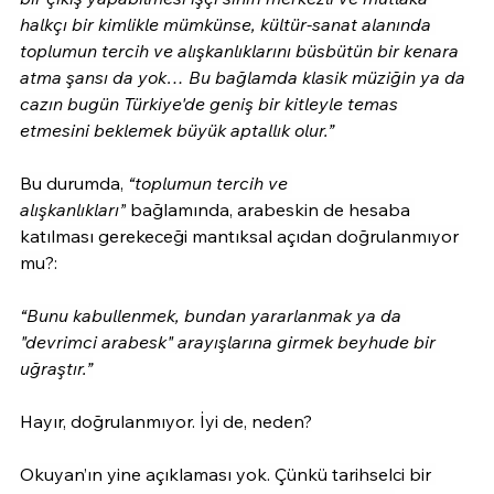
halkçı bir kimlikle mümkünse, kültür-sanat alanında 
toplumun tercih ve alışkanlıklarını büsbütün bir kenara 
atma şansı da yok… Bu bağlamda klasik müziğin ya da 
cazın bugün Türkiye'de geniş bir kitleyle temas 
etmesini beklemek büyük aptallık olur.”
Bu durumda, 
“toplumun tercih ve 
alışkanlıkları”
 bağlamında, arabeskin de hesaba 
katılması gerekeceği mantıksal açıdan doğrulanmıyor 
mu?:
“Bunu kabullenmek, bundan yararlanmak ya da 
"devrimci arabesk" arayışlarına girmek beyhude bir 
uğraştır.”
Hayır, doğrulanmıyor. İyi de, neden?
Okuyan’ın yine açıklaması yok. Çünkü tarihselci bir 