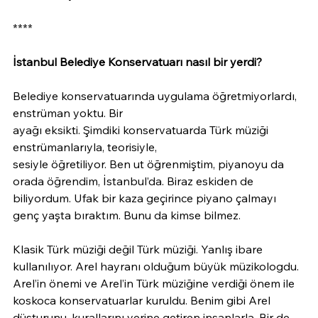
****
İstanbul Belediye Konservatuarı nasıl bir yerdi?
Belediye konservatuarında uygulama öğretmiyorlardı, 
enstrüman yoktu. Bir
ayağı eksikti. Şimdiki konservatuarda Türk müziği 
enstrümanlarıyla, teorisiyle,
sesiyle öğretiliyor. Ben ut öğrenmiştim, piyanoyu da 
orada öğrendim, İstanbul’da. Biraz eskiden de 
biliyordum. Ufak bir kaza geçirince piyano çalmayı 
genç yaşta bıraktım. Bunu da kimse bilmez.
Klasik Türk müziği değil Türk müziği. Yanlış ibare 
kullanılıyor. Arel hayranı olduğum büyük müzikologdu. 
Arel’in önemi ve Arel’in Türk müziğine verdiği önem ile 
koskoca konservatuarlar kuruldu. Benim gibi Arel 
düsturunu, kurallarını yerine getiren insanlarla. Bir de 