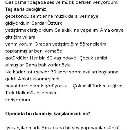
Gaziosmanpaşa’da ses ve müzik dersleri veriyordum. 
Taşlıtarla dediğimiz
gecekondu semtlerine müzik dersi vermeye 
gidiyordum. Serdar Öztürk
yetiştirmek istiyordum. Salaklık, ne yapalım. Ama oraya 
gittiğim yıllara
yanmıyorum. Oradan yetiştirdiğim öğrencilerim 
toplanmışlar beni yemeğe
götürdüler. Her biri 60 yaşındaydı. Çocuk sahibi 
olmuşlar. Bana bakıyorlar öyle.
Ne kadar tatlı şeyler. 30 sene sonra akılları başlarına 
geldi. Anlattıklarımı şimdi
hayat tarzı olarak görüyoruz… Çoksesli Türk müziği ve 
Türk Halk müziği dersleri
veriyordum.
Operada bu durum iyi karşılanmadı mı?
İyi karşılanmadı. Ama bana bir şey yapmadılar çünkü 