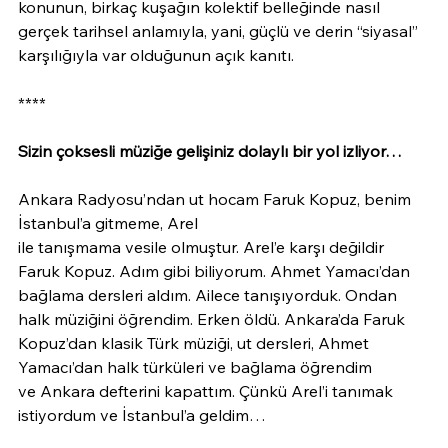
konunun, birkaç kuşağın kolektif belleğinde nasıl 
gerçek tarihsel anlamıyla, yani, güçlü ve derin “siyasal” 
karşılığıyla var olduğunun açık kanıtı.
****
Sizin çoksesli müziğe gelişiniz dolaylı bir yol izliyor…
Ankara Radyosu’ndan ut hocam Faruk Kopuz, benim 
İstanbul’a gitmeme, Arel
ile tanışmama vesile olmuştur. Arel’e karşı değildir 
Faruk Kopuz. Adım gibi biliyorum. Ahmet Yamacı’dan 
bağlama dersleri aldım. Ailece tanışıyorduk. Ondan 
halk müziğini öğrendim. Erken öldü. Ankara’da Faruk 
Kopuz’dan klasik Türk müziği, ut dersleri, Ahmet 
Yamacı’dan halk türküleri ve bağlama öğrendim
ve Ankara defterini kapattım. Çünkü Arel’i tanımak 
istiyordum ve İstanbul’a geldim…