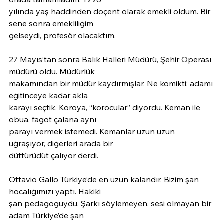
yılında yaş haddinden doçent olarak emekli oldum. Bir 
sene sonra emekliliğim
gelseydi, profesör olacaktım.
27 Mayıs’tan sonra Balık Halleri Müdürü, Şehir Operası 
müdürü oldu. Müdürlük
makamından bir müdür kaydırmışlar. Ne komikti; adamı 
eğitinceye kadar akla
karayı seçtik. Koroya, “korocular” diyordu. Keman ile 
obua, fagot çalana aynı
parayı vermek istemedi. Kemanlar uzun uzun 
uğraşıyor, diğerleri arada bir
düttürüdüt çalıyor derdi.
Ottavio Gallo Türkiye’de en uzun kalandır. Bizim şan 
hocalığımızı yaptı. Hakiki
şan pedagoguydu. Şarkı söylemeyen, sesi olmayan bir 
adam Türkiye’de şan