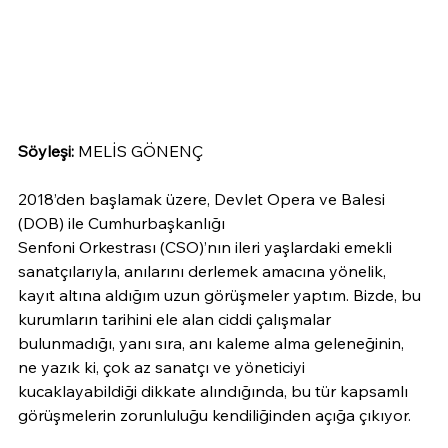
Söyleşi: 
MELİS GÖNENÇ
2018’den başlamak üzere, Devlet Opera ve Balesi 
(DOB) ile Cumhurbaşkanlığı
Senfoni Orkestrası (CSO)’nın ileri yaşlardaki emekli 
sanatçılarıyla, anılarını derlemek amacına yönelik, 
kayıt altına aldığım uzun görüşmeler yaptım. Bizde, bu 
kurumların tarihini ele alan ciddi çalışmalar 
bulunmadığı, yanı sıra, anı kaleme alma geleneğinin, 
ne yazık ki, çok az sanatçı ve yöneticiyi 
kucaklayabildiği dikkate alındığında, bu tür kapsamlı 
görüşmelerin zorunluluğu kendiliğinden açığa çıkıyor.