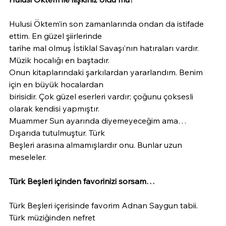
Hulusi Öktem’in son zamanlarında ondan da istifade 
ettim. En güzel şiirlerinde
tarihe mal olmuş İstiklal Savaşı’nın hatıraları vardır. 
Müzik hocalığı en baştadır.
Onun kitaplarındaki şarkılardan yararlandım. Benim 
için en büyük hocalardan
birisidir. Çok güzel eserleri vardır; çoğunu çoksesli 
olarak kendisi yapmıştır.
Muammer Sun ayarında diyemeyeceğim ama… 
Dışarıda tutulmuştur. Türk
Beşleri arasına almamışlardır onu. Bunlar uzun 
meseleler.
Türk Beşleri içinden favorinizi sorsam…
Türk Beşleri içerisinde favorim Adnan Saygun tabii. 
Türk müziğinden nefret