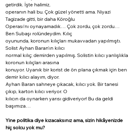
getirdik. İşte halimiz,
operanın hali bu. Çok güzel yönetti ama. Niyazi 
Tagizade gitti, bir daha Köroğlu
Operası’nı oynayamadık… Çok zordu, çok zordu… 
Ben Subaşı rolündeydim. Kılıç
oyununda, koronun kılıçları mukavvadan yapılmıştı. 
Solist Ayhan Baran’ın kılıcı
normal kılıç; demirden yapılmış. Solistin kılıcı yanlışlıkla 
koronun kılıçları arasına
konuyor. Uyanık bir korist de ön plana çıkmak için ben 
demir kılıcı alayım, diyor.
Ayhan Baran sahneye çıkacak, kılıcı yok. Bir tanesi 
çıkıp, karton kılıcı veriyor. O
kılıcın da oynarken yarısı gidiveriyor! Bu da geldi 
başımıza…
Yine politika diye kızacaksınız ama, sizin hikâyenizde 
hiç solcu yok mu?