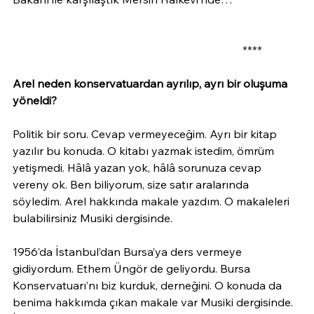
                                                                                  ****
Arel neden konservatuardan ayrılıp, ayrı bir oluşuma 
yöneldi?
Politik bir soru. Cevap vermeyeceğim. Ayrı bir kitap 
yazılır bu konuda. O kitabı yazmak istedim, ömrüm 
yetişmedi. Hâlâ yazan yok, hâlâ sorunuza cevap 
vereny ok. Ben biliyorum, size satır aralarında 
söyledim. Arel hakkında makale yazdım. O makaleleri 
bulabilirsiniz Musiki dergisinde.
1956’da İstanbul’dan Bursa’ya ders vermeye 
gidiyordum. Ethem Üngör de geliyordu. Bursa 
Konservatuarı’nı biz kurduk, derneğini. O konuda da 
benima hakkımda çıkan makale var Musiki dergisinde. 