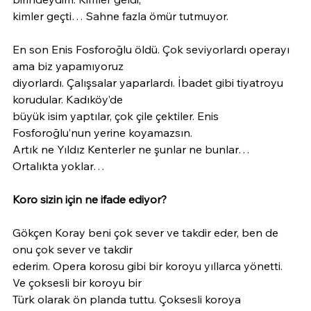
kimler geçti… Sahne fazla ömür tutmuyor.
En son Enis Fosforoğlu öldü. Çok seviyorlardı operayı 
ama biz yapamıyoruz
diyorlardı. Çalışsalar yaparlardı. İbadet gibi tiyatroyu 
korudular. Kadıköy’de
büyük isim yaptılar, çok çile çektiler. Enis 
Fosforoğlu’nun yerine koyamazsın.
Artık ne Yıldız Kenterler ne şunlar ne bunlar… 
Ortalıkta yoklar…
Koro sizin için ne ifade ediyor?
Gökçen Koray beni çok sever ve takdir eder, ben de 
onu çok sever ve takdir
ederim. Opera korosu gibi bir koroyu yıllarca yönetti. 
Ve çoksesli bir koroyu bir
Türk olarak ön planda tuttu. Çoksesli koroya 