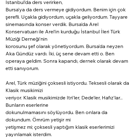
İstanbul’da ders verirken,
Bursa’ya da ders vermeye gidiyordum. Benim için çok 
şerefli. Uçakla gidiyordum, uçakla geliyordum. Tayyare 
sinemasında konser verdik. Bursa’da Arel 
Konservatuarı ile Arel’in kurduğu İstanbul İleri Türk 
Müziği Derneği’nin
korosunu şef olarak yönetiyordum. Bursa’da neyzen 
Aka Gündüz vardı. İki, üç sene devam etti o. Ben 
operaya geldim. Sonra kapandı, dernek olarak devam 
etti sanıyorum.
Arel, Türk müziğini çoksesli istiyordu. Teksesli olarak da 
Klasik musikimizi
veriyor. Klasik musikimizde Itri’ler, Dede’ler, Hafız’lar... 
Bunların eserlerine
dokunulmamasını söylüyordu. Ben onlara da 
dokundum. Ömrüm yetişir mi
yetişmez mi; çoksesli yaptığım klasik eserlerimizi 
yayınlamak isterdim.