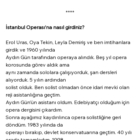
****
İstanbul Operası’na nasıl girdiniz?
Erol Uras, Oya Tekin, Leyla Demiriş ve ben imtihanlara 
girdik ve 1960 yılında
Aydın Gün tarafından operaya alındık. Beş yıl opera 
korosunda görev aldık ama
aynı zamanda sololara çalışıyorduk, şan dersleri 
alıyorduk. 5 yılın ardından
solist olduk. Ben solist olmadan önce idari mevki olan 
reji asistanlığına geçtim.
Aydın Gün’ün asistanı oldum. Edebiyatçı olduğum için 
opera dergisini çıkardım.
Sonra ayağımız kaydırılınca opera solistliğine geri 
döndüm. 1983 yılında da
operayı bırakıp, devlet konservatuarına geçtim. 40 yılı 
orada tamamladım. 1998