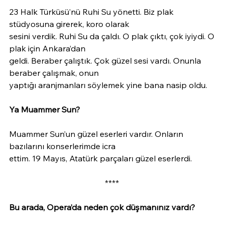
23 Halk Türküsü’nü Ruhi Su yönetti. Biz plak 
stüdyosuna girerek, koro olarak
sesini verdik. Ruhi Su da çaldı. O plak çıktı, çok iyiydi. O 
plak için Ankara’dan
geldi. Beraber çalıştık. Çok güzel sesi vardı. Onunla 
beraber çalışmak, onun
yaptığı aranjmanları söylemek yine bana nasip oldu.
Ya Muammer Sun?
Muammer Sun’un güzel eserleri vardır. Onların 
bazılarını konserlerimde icra
ettim. 19 Mayıs, Atatürk parçaları güzel eserlerdi.
                                               ****
Bu arada, Opera’da neden çok düşmanınız vardı?