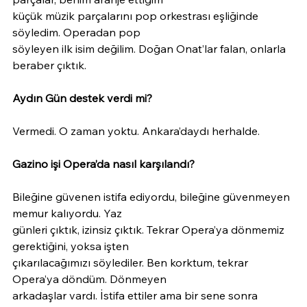
küçük müzik parçalarını pop orkestrası eşliğinde 
söyledim. Operadan pop
söyleyen ilk isim değilim. Doğan Onat’lar falan, onlarla 
beraber çıktık.
Aydın Gün destek verdi mi?
Vermedi. O zaman yoktu. Ankara’daydı herhalde.
Gazino işi Opera’da nasıl karşılandı?
Bileğine güvenen istifa ediyordu, bileğine güvenmeyen 
memur kalıyordu. Yaz
günleri çıktık, izinsiz çıktık. Tekrar Opera’ya dönmemiz 
gerektiğini, yoksa işten
çıkarılacağımızı söylediler. Ben korktum, tekrar 
Opera’ya döndüm. Dönmeyen
arkadaşlar vardı. İstifa ettiler ama bir sene sonra 