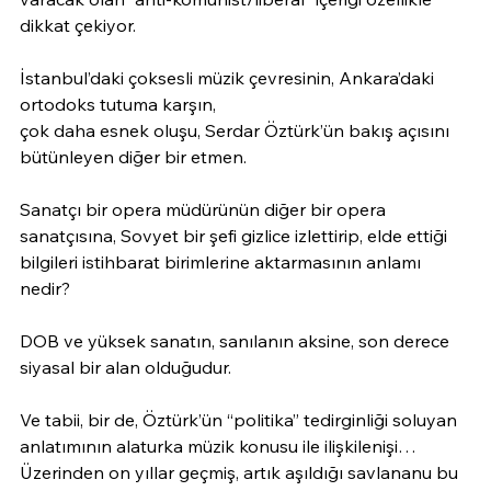
dikkat çekiyor.
İstanbul’daki çoksesli müzik çevresinin, Ankara’daki 
ortodoks tutuma karşın,
çok daha esnek oluşu, Serdar Öztürk’ün bakış açısını 
bütünleyen diğer bir etmen.
Sanatçı bir opera müdürünün diğer bir opera 
sanatçısına, Sovyet bir şefi gizlice izlettirip, elde ettiği 
bilgileri istihbarat birimlerine aktarmasının anlamı 
nedir? 
DOB ve yüksek sanatın, sanılanın aksine, son derece 
siyasal bir alan olduğudur. 
Ve tabii, bir de, Öztürk’ün “politika” tedirginliği soluyan 
anlatımının alaturka müzik konusu ile ilişkilenişi… 
Üzerinden on yıllar geçmiş, artık aşıldığı savlananu bu 