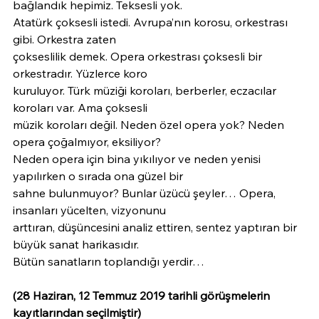
bağlandık hepimiz. Teksesli yok.
Atatürk çoksesli istedi. Avrupa’nın korosu, orkestrası 
gibi. Orkestra zaten
çokseslilik demek. Opera orkestrası çoksesli bir 
orkestradır. Yüzlerce koro
kuruluyor. Türk müziği koroları, berberler, eczacılar 
koroları var. Ama çoksesli
müzik koroları değil. Neden özel opera yok? Neden 
opera çoğalmıyor, eksiliyor?
Neden opera için bina yıkılıyor ve neden yenisi 
yapılırken o sırada ona güzel bir
sahne bulunmuyor? Bunlar üzücü şeyler… Opera, 
insanları yücelten, vizyonunu
arttıran, düşüncesini analiz ettiren, sentez yaptıran bir 
büyük sanat harikasıdır.
Bütün sanatların toplandığı yerdir…
(28 Haziran, 12 Temmuz 2019 tarihli görüşmelerin 
kayıtlarından seçilmiştir)