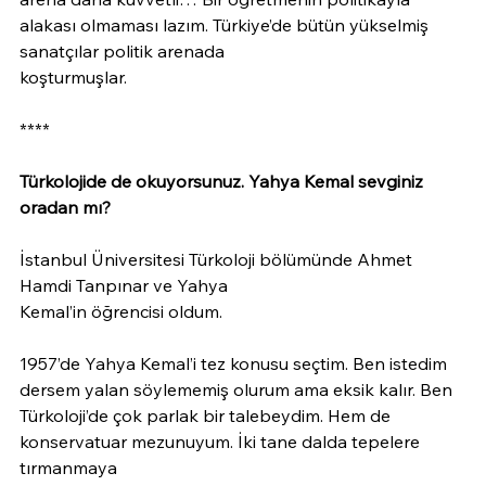
alakası olmaması lazım. Türkiye’de bütün yükselmiş 
sanatçılar politik arenada
koşturmuşlar.
****
Türkolojide de okuyorsunuz. Yahya Kemal sevginiz 
oradan mı?
İstanbul Üniversitesi Türkoloji bölümünde Ahmet 
Hamdi Tanpınar ve Yahya
Kemal’in öğrencisi oldum.
1957’de Yahya Kemal’i tez konusu seçtim. Ben istedim 
dersem yalan söylememiş olurum ama eksik kalır. Ben 
Türkoloji’de çok parlak bir talebeydim. Hem de 
konservatuar mezunuyum. İki tane dalda tepelere 
tırmanmaya