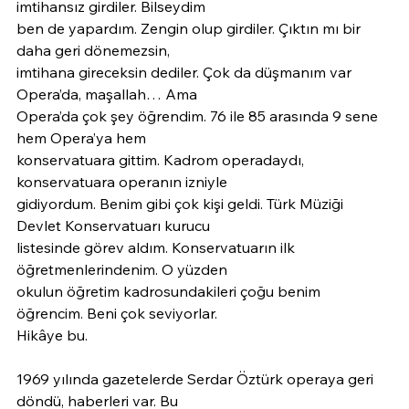
imtihansız girdiler. Bilseydim
ben de yapardım. Zengin olup girdiler. Çıktın mı bir 
daha geri dönemezsin,
imtihana gireceksin dediler. Çok da düşmanım var 
Opera’da, maşallah… Ama
Opera’da çok şey öğrendim. 76 ile 85 arasında 9 sene 
hem Opera’ya hem
konservatuara gittim. Kadrom operadaydı, 
konservatuara operanın izniyle
gidiyordum. Benim gibi çok kişi geldi. Türk Müziği 
Devlet Konservatuarı kurucu
listesinde görev aldım. Konservatuarın ilk 
öğretmenlerindenim. O yüzden
okulun öğretim kadrosundakileri çoğu benim 
öğrencim. Beni çok seviyorlar.
Hikâye bu.
1969 yılında gazetelerde Serdar Öztürk operaya geri 
döndü, haberleri var. Bu