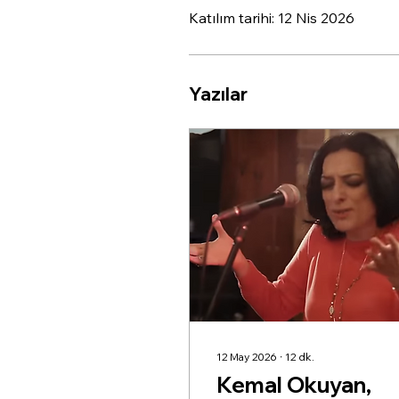
Katılım tarihi: 12 Nis 2026
Yazılar
12 May 2026
∙
12
dk.
Kemal Okuyan,