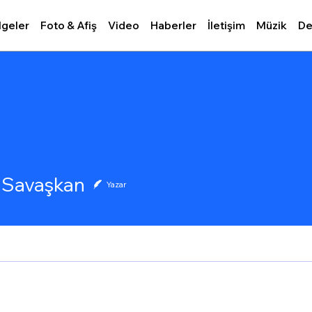
lgeler
Foto & Afiş
Video
Haberler
İletişim
Müzik
De
vaşkan
Savaşkan
Yazar