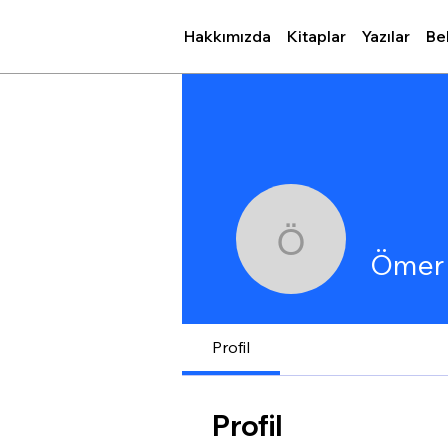
Hakkımızda
Kitaplar
Yazılar
Be
Ömer Sa
Ömer 
Profil
Profil