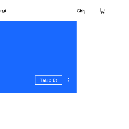
rgi
Giriş
Diğer Eylemler
Takip Et