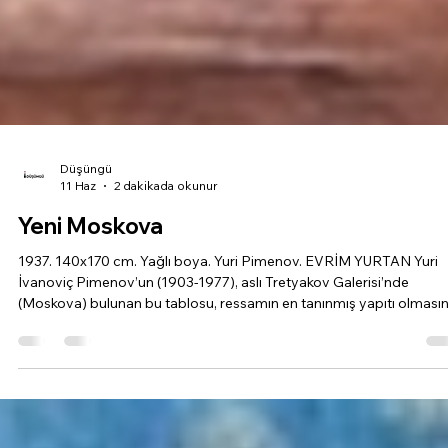
Düşüngü
11 Haz
2 dakikada okunur
Yeni Moskova