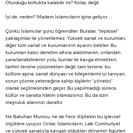
Oturduğu koltukta kalabilir mi? Kolay değil.
İyi de, neden? Madem İslamcıların işine geliyor…
Çünkü İslamcılar şunu öğrendiler: Buralar, “tepkisel” 
yaklaşımlar ile yönetilemez. Yüksek sanat ve kurumları, 
diğer tüm sanat ve kurumlarının ayarını belirler. Bu 
kurumları kalıcı denetim altına alabilmenin, onlardan 
yararlanabilmenin yolu, bunlar ile kavga etmekten, 
tarihin tersine yürümekten değil, tam tersine, bu 
kültüre aşina, sanat dünyası ve bileşenlerini iyi tanıyan, 
sorun çözme yeteneğine sahip kişilerin “yönetici” 
olarak seçilmesinden geçer. Bu yapılmadığı sürece, 
kültür ve sanata hâkim olamazsınız. Bu da sizin 
meşruluk alanınızı daraltır.
Ne Batuhan Mumcu, ne de Fecir Alptekin bu işlevsel 
ölçütlere uyuyor. Onlar, İslamcıların, Laik Cumhuriyet 
ve yüksek sanatıyla kavgalı oldukları dönemin figürleri. 