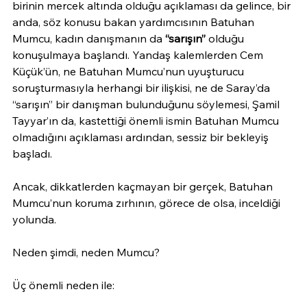
birinin mercek altında olduğu açıklaması da gelince, bir 
anda, söz konusu bakan yardımcısının Batuhan 
Mumcu, kadın danışmanın da 
“sarışın”
 olduğu 
konuşulmaya başlandı. Yandaş kalemlerden Cem 
Küçük’ün, ne Batuhan Mumcu’nun uyuşturucu 
soruşturmasıyla herhangi bir ilişkisi, ne de Saray’da 
“sarışın” bir danışman bulunduğunu söylemesi, Şamil 
Tayyar’ın da, kastettiği önemli ismin Batuhan Mumcu 
olmadığını açıklaması ardından, sessiz bir bekleyiş 
başladı.
Ancak, dikkatlerden kaçmayan bir gerçek, Batuhan 
Mumcu’nun koruma zırhının, görece de olsa, inceldiği 
yolunda.
Neden şimdi, neden Mumcu?
Üç önemli neden ile: