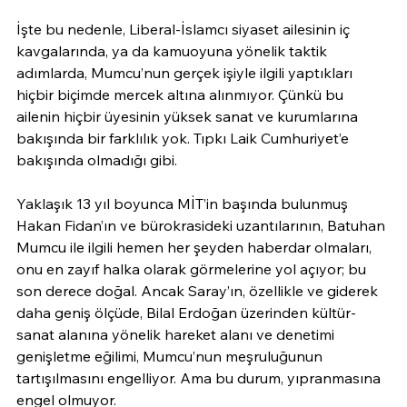
İşte bu nedenle, Liberal-İslamcı siyaset ailesinin iç 
kavgalarında, ya da kamuoyuna yönelik taktik 
adımlarda, Mumcu’nun gerçek işiyle ilgili yaptıkları 
hiçbir biçimde mercek altına alınmıyor. Çünkü bu 
ailenin hiçbir üyesinin yüksek sanat ve kurumlarına 
bakışında bir farklılık yok. Tıpkı Laik Cumhuriyet’e 
bakışında olmadığı gibi.
Yaklaşık 13 yıl boyunca MİT’in başında bulunmuş 
Hakan Fidan’ın ve bürokrasideki uzantılarının, Batuhan 
Mumcu ile ilgili hemen her şeyden haberdar olmaları, 
onu en zayıf halka olarak görmelerine yol açıyor; bu 
son derece doğal. Ancak Saray’ın, özellikle ve giderek 
daha geniş ölçüde, Bilal Erdoğan üzerinden kültür-
sanat alanına yönelik hareket alanı ve denetimi 
genişletme eğilimi, Mumcu’nun meşruluğunun 
tartışılmasını engelliyor. Ama bu durum, yıpranmasına 
engel olmuyor.