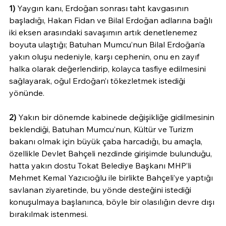
1)
 Yaygın kanı, Erdoğan sonrası taht kavgasının 
başladığı, Hakan Fidan ve Bilal Erdoğan adlarına bağlı 
iki eksen arasındaki savaşımın artık denetlenemez 
boyuta ulaştığı; Batuhan Mumcu’nun Bilal Erdoğan’a 
yakın oluşu nedeniyle, karşı cephenin, onu en zayıf 
halka olarak değerlendirip, kolayca tasfiye edilmesini 
sağlayarak, oğul Erdoğan’ı tökezletmek istediği 
yönünde.
2)
 Yakın bir dönemde kabinede değişikliğe gidilmesinin 
beklendiği, Batuhan Mumcu’nun, Kültür ve Turizm 
bakanı olmak için büyük çaba harcadığı, bu amaçla, 
özellikle Devlet Bahçeli nezdinde girişimde bulunduğu, 
hatta yakın dostu Tokat Belediye Başkanı MHP’li 
Mehmet Kemal Yazıcıoğlu ile birlikte Bahçeli’ye yaptığı 
savlanan ziyaretinde, bu yönde desteğini istediği 
konuşulmaya başlanınca, böyle bir olasılığın devre dışı 
bırakılmak istenmesi.