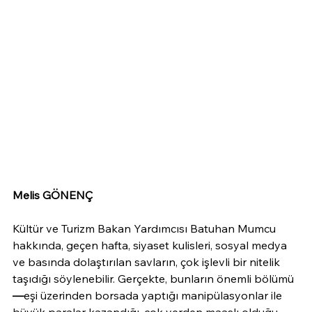
Melis GÖNENÇ
Kültür ve Turizm Bakan Yardımcısı Batuhan Mumcu 
hakkında, geçen hafta, siyaset kulisleri, sosyal medya 
ve basında dolaştırılan savların, çok işlevli bir nitelik 
taşıdığı söylenebilir. Gerçekte, bunların önemli bölümü 
—
eşi üzerinden borsada yaptığı manipülasyonlar ile 