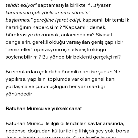
tehdit ediyor”
 saptamasıyla birlikte, 
“…
siyaset 
kurumunun çok yönlü arınma sürecini 
başlatması” gereğine işaret edişi, 
kapsamlı bir temizlik 
hazırlığının habercisi mi? “Kapsamlı” demek, 
bürokrasiye dokunmak, anlamında mı? Siyasal 
dengelerin, gerekli olduğu varsayılan geniş çaplı bir 
“temiz eller” operasyonu için elverişli olduğu 
söylenebilir mi? Bu yönde bir beklenti gerçekçi mi?
Bu sorulardan çok daha önemli olanı ise şudur: Ne 
yapılırsa, yapılsın, toplumda var olan genel kanı, 
yozlaşma ve çürümüşlüğün her yanı sardığı 
yönündedir.
Batuhan Mumcu ve yüksek sanat
Batuhan Mumcu ile ilgili dillendirilen savlar arasında, 
nedense, doğrudan kültür ile ilgili hiçbir şey yok; borsa, 